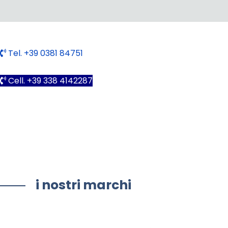
Tel. +39 0381 84751
Cell. +39 338 4142287
i nostri marchi