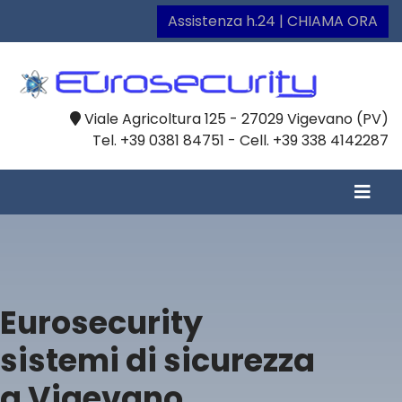
Assistenza h.24 | CHIAMA ORA
Viale Agricoltura 125 - 27029 Vigevano (PV)
Tel. +39 0381 84751 - Cell. +39 338 4142287
Eurosecurity
sistemi di sicurezza
a Vigevano