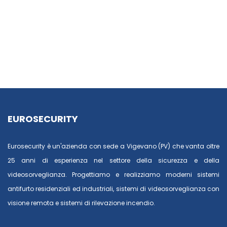
EUROSECURITY
Eurosecurity è un'azienda con sede a Vigevano (PV) che vanta oltre
25 anni di esperienza nel settore della sicurezza e della
videosorveglianza. Progettiamo e realizziamo moderni sistemi
antifurto residenziali ed industriali, sistemi di videosorveglianza con
visione remota e sistemi di rilevazione incendio.