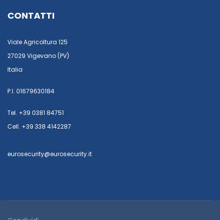
CONTATTI
Viale Agricoltura 125
27029 Vigevano (PV)
Italia
P.I. 01679630184
Tel. +39 0381 84751
Cell. +39 338 4142287
eurosecurity@eurosecurity.it