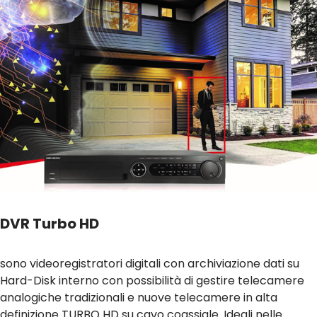
DVR Turbo HD
sono videoregistratori digitali con archiviazione dati su
Hard-Disk interno con possibilità di gestire telecamere
analogiche tradizionali e nuove telecamere in alta
definizione TURBO HD su cavo coassiale. Ideali nelle