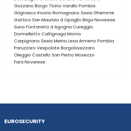
Gozzano
Borgo Ticino
Varallo Pombia
Grignasco
Invorio
Romagnano Sesia
Ghemme
Gattico
San Maurizio d Opaglio
Briga Novarese
Suno
Fontaneto d Agogna
Cureggio
Dormelletto
Caltignaga
Momo
Carpignano Sesia
Meina
Lesa
Armeno
Pombia
Paruzzaro
Vespolate
Borgolavezzaro
Oleggio Castello
San Pietro Mosezzo
Fara Novarese
EUROSECURITY