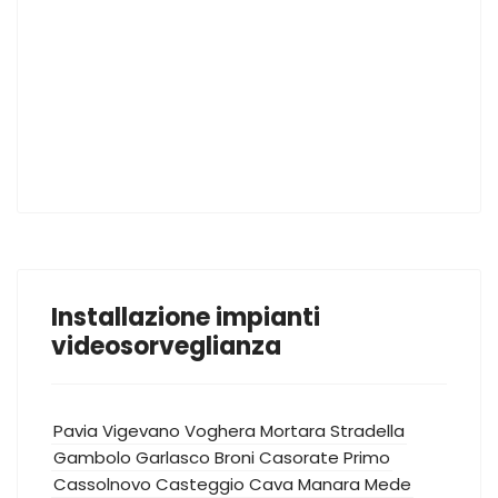
Installazione impianti
videosorveglianza
Pavia
Vigevano
Voghera
Mortara
Stradella
Gambolo
Garlasco
Broni
Casorate Primo
Cassolnovo
Casteggio
Cava Manara
Mede