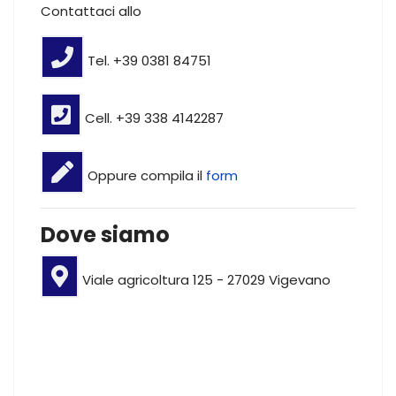
Contattaci allo
Tel. +39 0381 84751
Cell. +39 338 4142287
Oppure compila il
form
Dove siamo
Viale agricoltura 125 - 27029 Vigevano