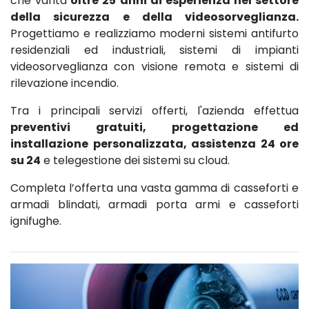
che vanta
oltre 25 anni di esperienza nel settore
della sicurezza e della videosorveglianza.
Progettiamo e realizziamo moderni sistemi antifurto
residenziali ed industriali, sistemi di impianti
videosorveglianza con visione remota e sistemi di
rilevazione incendio.
Tra i principali servizi offerti, l'azienda effettua
preventivi gratuiti, progettazione ed
installazione personalizzata, assistenza 24 ore
su 24
e telegestione dei sistemi su cloud.
Completa l’offerta una vasta gamma di casseforti e
armadi blindati, armadi porta armi e casseforti
ignifughe.