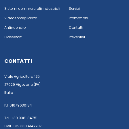
Sistemi commerciali/industriali
Servizi
Videosorveglianza
Promozioni
Antincendio
Contatti
Casseforti
Preventivi
CONTATTI
Viale Agricoltura 125
27029 Vigevano (PV)
Italia
P.I. 01679630184
Tel. +39 0381 84751
Cell. +39 338 4142287