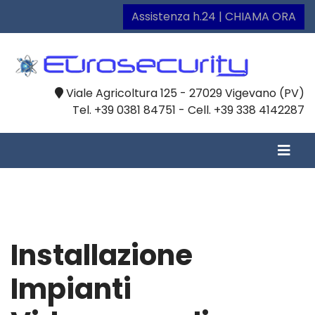
Assistenza h.24 | CHIAMA ORA
Viale Agricoltura 125 - 27029 Vigevano (PV)
Tel. +39 0381 84751 - Cell. +39 338 4142287
Installazione
Impianti