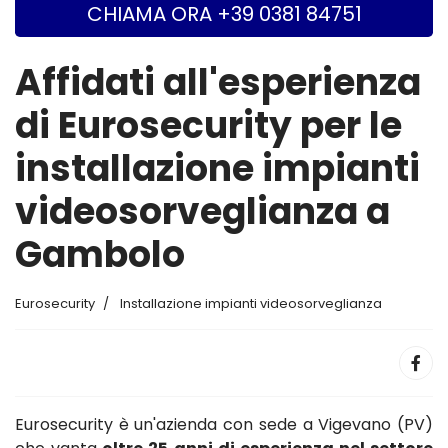
CHIAMA ORA +39 0381 84751
Affidati all'esperienza
di Eurosecurity per le
installazione impianti
videosorveglianza a
Gambolo
Eurosecurity
Installazione impianti videosorveglianza
Eurosecurity è un'azienda con sede a Vigevano (PV)