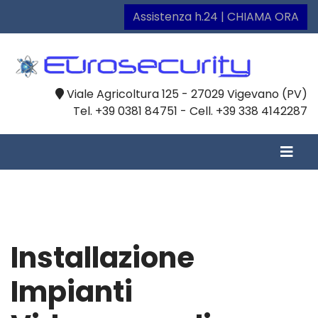
Assistenza h.24 | CHIAMA ORA
Viale Agricoltura 125 - 27029 Vigevano (PV)
Tel. +39 0381 84751 - Cell. +39 338 4142287
Installazione
Impianti