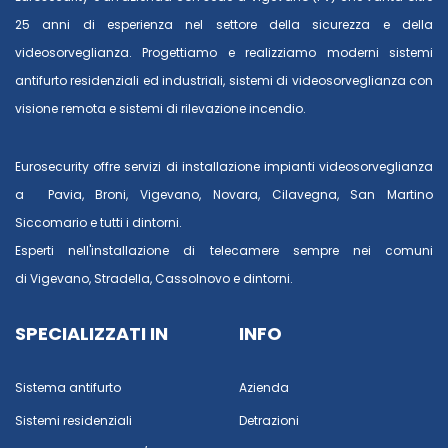
25 anni di esperienza nel settore della sicurezza e della
videosorveglianza. Progettiamo e realizziamo moderni sistemi
antifurto residenziali ed industriali, sistemi di videosorveglianza con
visione remota e sistemi di rilevazione incendio.
Eurosecurity offre servizi di installazione impianti videosorveglianza
a
Pavia
,
Broni
,
Vigevano
,
Novara
,
Cilavegna
,
San Martino
Siccomario
e tutti i dintorni.
Esperti nell'installazione di telecamere sempre nei comuni
di
Vigevano
,
Stradella
,
Cassolnovo
e dintorni.
SPECIALIZZATI IN
INFO
Sistema antifurto
Azienda
Sistemi residenziali
Detrazioni