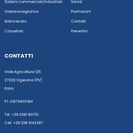
Sistemi commerciali/industriali
Servizi
Videosorveglianza
Promozioni
Antincendio
Contatti
Casseforti
Preventivi
CONTATTI
Viale Agricoltura 125
27029 Vigevano (PV)
Italia
P.I. 01679630184
Tel. +39 0381 84751
Cell. +39 338 4142287