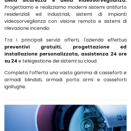
della sicurezza e della videosorveglianza.
Progettiamo e realizziamo moderni sistemi antifurto
residenziali ed industriali, sistemi di impianti
videosorveglianza con visione remota e sistemi di
rilevazione incendio.
Tra i principali servizi offerti, l'azienda effettua
preventivi gratuiti, progettazione ed
installazione personalizzata, assistenza 24 ore
su 24
e telegestione dei sistemi su cloud.
Completa l’offerta una vasta gamma di casseforti e
armadi blindati, armadi porta armi e casseforti
ignifughe.