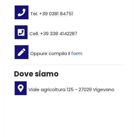
Tel. +39 0381 84751
Cell. +39 338 4142287
Oppure compila il
form
Dove siamo
Viale agricoltura 125 - 27029 Vigevano