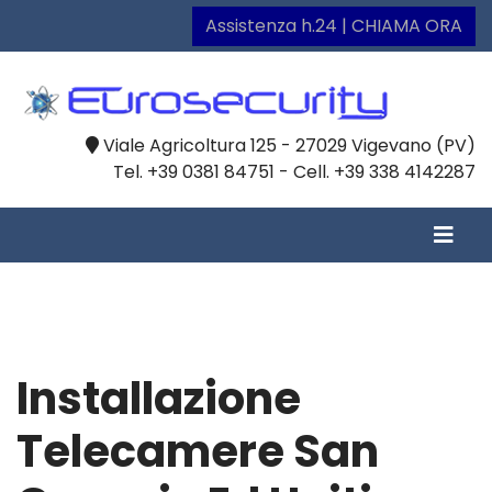
Assistenza h.24 | CHIAMA ORA
Viale Agricoltura 125 - 27029 Vigevano (PV)
Tel. +39 0381 84751 - Cell. +39 338 4142287
Installazione
Telecamere San