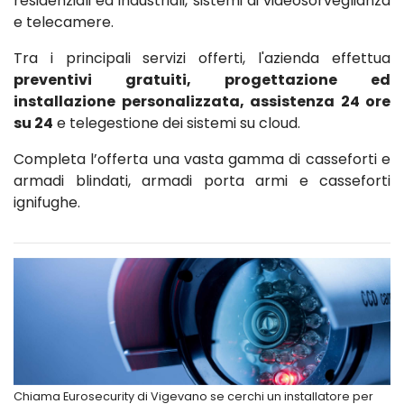
residenziali ed industriali, sistemi di videosorveglianza
e telecamere.
Tra i principali servizi offerti, l'azienda effettua
preventivi gratuiti, progettazione ed
installazione personalizzata, assistenza 24 ore
su 24
e telegestione dei sistemi su cloud.
Completa l’offerta una vasta gamma di casseforti e
armadi blindati, armadi porta armi e casseforti
ignifughe.
Chiama Eurosecurity di Vigevano se cerchi un installatore per