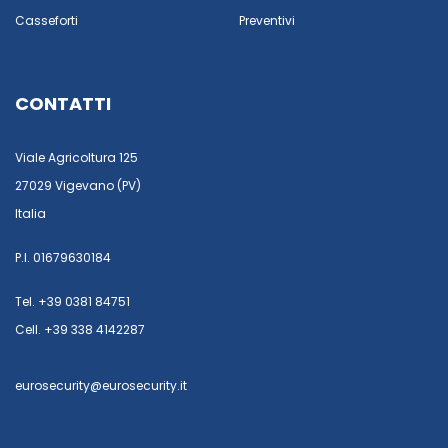
Casseforti
Preventivi
CONTATTI
Viale Agricoltura 125
27029 Vigevano (PV)
Italia
P.I. 01679630184
Tel. +39 0381 84751
Cell. +39 338 4142287
eurosecurity@eurosecurity.it