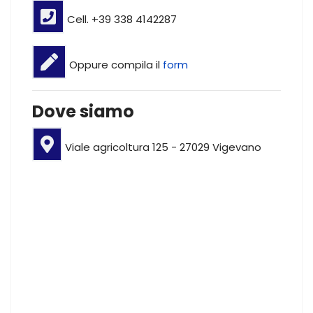
Cell. +39 338 4142287
Oppure compila il
form
Dove siamo
Viale agricoltura 125 - 27029 Vigevano