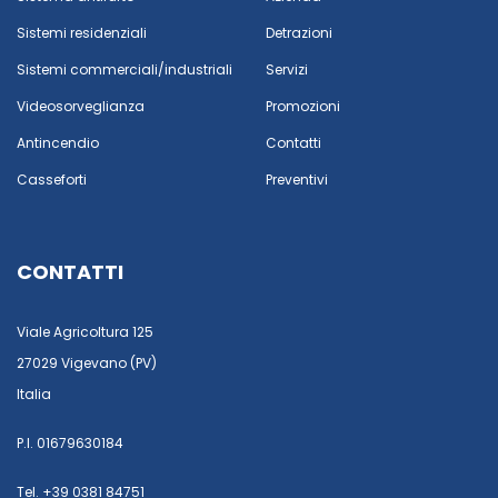
Sistemi residenziali
Detrazioni
Sistemi commerciali/industriali
Servizi
Videosorveglianza
Promozioni
Antincendio
Contatti
Casseforti
Preventivi
CONTATTI
Viale Agricoltura 125
27029 Vigevano (PV)
Italia
P.I. 01679630184
Tel. +39 0381 84751