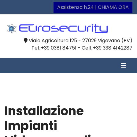
Assistenza h.24 | CHIAMA ORA
Viale Agricoltura 125 - 27029 Vigevano (PV)
Tel. +39 0381 84751 - Cell. +39 338 4142287
Installazione
Impianti