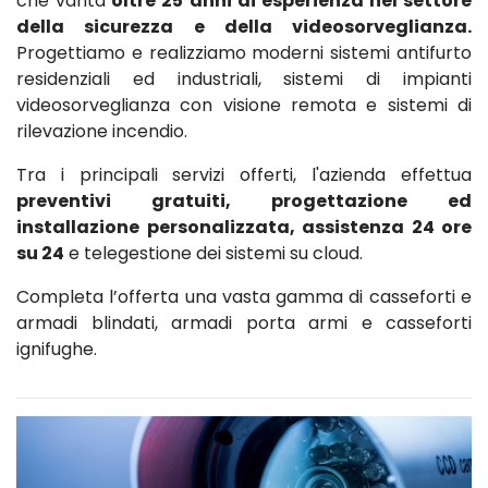
che vanta
oltre 25 anni di esperienza nel settore
della sicurezza e della videosorveglianza.
Progettiamo e realizziamo moderni sistemi antifurto
residenziali ed industriali, sistemi di impianti
videosorveglianza con visione remota e sistemi di
rilevazione incendio.
Tra i principali servizi offerti, l'azienda effettua
preventivi gratuiti, progettazione ed
installazione personalizzata, assistenza 24 ore
su 24
e telegestione dei sistemi su cloud.
Completa l’offerta una vasta gamma di casseforti e
armadi blindati, armadi porta armi e casseforti
ignifughe.