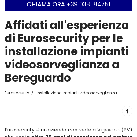
CHIAMA ORA +39 0381 84751
Affidati all'esperienza
di Eurosecurity per le
installazione impianti
videosorveglianza a
Bereguardo
Eurosecurity
Installazione impianti videosorveglianza
Eurosecurity è un'azienda con sede a Vigevano (PV)