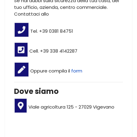
Se hai dubbi sulla sicurezza della tua casa, del
tuo ufficio, azienda, centro commerciale.
Contattaci allo
Tel. +39 0381 84751
Cell. +39 338 4142287
Oppure compila il
form
Dove siamo
Viale agricoltura 125 - 27029 Vigevano