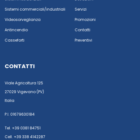
Sistemi commerciali/industriali
Servizi
Videosorveglianza
Promozioni
Antincendio
Contatti
Casseforti
Preventivi
CONTATTI
Viale Agricoltura 125
27029 Vigevano (PV)
Italia
P.I. 01679630184
Tel. +39 0381 84751
Cell. +39 338 4142287