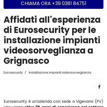
CHIAMA ORA +39 0381 84751
Affidati all'esperienza
di Eurosecurity per le
installazione impianti
videosorveglianza a
Grignasco
Eurosecurity
Installazione impianti videosorveglianza
Eurosecurity è un'azienda con sede a Vigevano (PV)