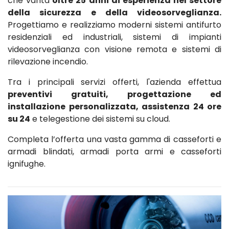
che vanta
oltre 25 anni di esperienza nel settore
della sicurezza e della videosorveglianza.
Progettiamo e realizziamo moderni sistemi antifurto
residenziali ed industriali, sistemi di impianti
videosorveglianza con visione remota e sistemi di
rilevazione incendio.
Tra i principali servizi offerti, l'azienda effettua
preventivi gratuiti, progettazione ed
installazione personalizzata, assistenza 24 ore
su 24
e telegestione dei sistemi su cloud.
Completa l’offerta una vasta gamma di casseforti e
armadi blindati, armadi porta armi e casseforti
ignifughe.