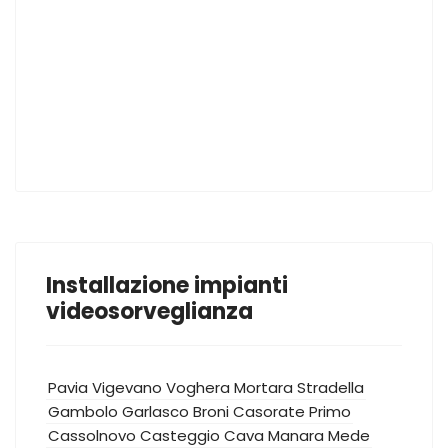
Installazione impianti
videosorveglianza
Pavia
Vigevano
Voghera
Mortara
Stradella
Gambolo
Garlasco
Broni
Casorate Primo
Cassolnovo
Casteggio
Cava Manara
Mede