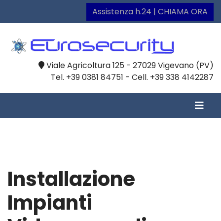
Assistenza h.24 | CHIAMA ORA
Viale Agricoltura 125 - 27029 Vigevano (PV)
Tel. +39 0381 84751 - Cell. +39 338 4142287
Installazione
Impianti