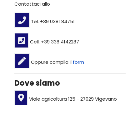
Contattaci allo
Tel. +39 0381 84751
Cell. +39 338 4142287
Oppure compila il
form
Dove siamo
Viale agricoltura 125 - 27029 Vigevano