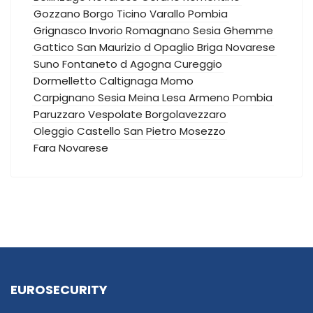
Gozzano
Borgo Ticino
Varallo Pombia
Grignasco
Invorio
Romagnano Sesia
Ghemme
Gattico
San Maurizio d Opaglio
Briga Novarese
Suno
Fontaneto d Agogna
Cureggio
Dormelletto
Caltignaga
Momo
Carpignano Sesia
Meina
Lesa
Armeno
Pombia
Paruzzaro
Vespolate
Borgolavezzaro
Oleggio Castello
San Pietro Mosezzo
Fara Novarese
EUROSECURITY