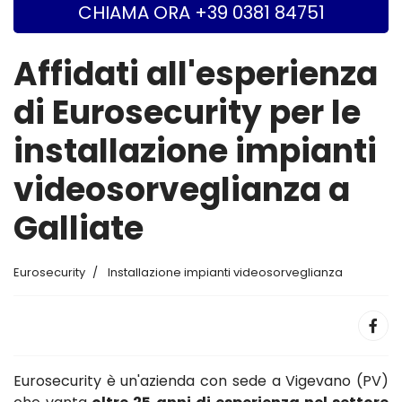
CHIAMA ORA +39 0381 84751
Affidati all'esperienza
di Eurosecurity per le
installazione impianti
videosorveglianza a
Galliate
Eurosecurity
Installazione impianti videosorveglianza
Eurosecurity è un'azienda con sede a Vigevano (PV)