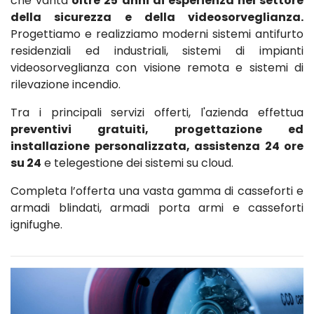
che vanta
oltre 25 anni di esperienza nel settore
della sicurezza e della videosorveglianza.
Progettiamo e realizziamo moderni sistemi antifurto
residenziali ed industriali, sistemi di impianti
videosorveglianza con visione remota e sistemi di
rilevazione incendio.
Tra i principali servizi offerti, l'azienda effettua
preventivi gratuiti, progettazione ed
installazione personalizzata, assistenza 24 ore
su 24
e telegestione dei sistemi su cloud.
Completa l’offerta una vasta gamma di casseforti e
armadi blindati, armadi porta armi e casseforti
ignifughe.