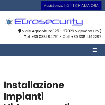
Assistenza h.24 | CHIAMA ORA
Viale Agricoltura 125 - 27029 Vigevano (PV)
Tel. +39 0381 84751 - Cell. +39 338 4142287
Installazione
Impianti