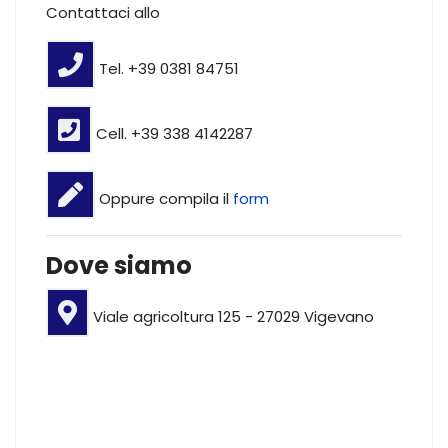
Contattaci allo
Tel. +39 0381 84751
Cell. +39 338 4142287
Oppure compila il
form
Dove siamo
Viale agricoltura 125 - 27029 Vigevano