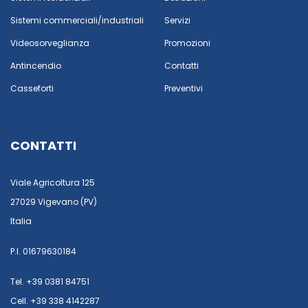
Sistemi commerciali/industriali
Servizi
Videosorveglianza
Promozioni
Antincendio
Contatti
Casseforti
Preventivi
CONTATTI
Viale Agricoltura 125
27029 Vigevano (PV)
Italia
P.I. 01679630184
Tel. +39 0381 84751
Cell. +39 338 4142287