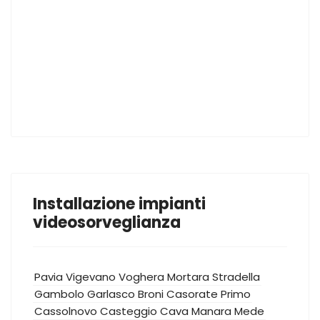
Installazione impianti
videosorveglianza
Pavia
Vigevano
Voghera
Mortara
Stradella
Gambolo
Garlasco
Broni
Casorate Primo
Cassolnovo
Casteggio
Cava Manara
Mede