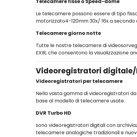
Telecamere fisse o Speed-dome
Le telecamere possono essere di tipo fi
motorizzato4-120mm 30x/ 16x a secondo de
Telecamere giorno notte
Tutte le nostre telecamere di videosorvegl
EXIR, che consentono la visualizzazione anc
Videoregistratori digitale
Videoregistratori per telecamere
Nella vasta gamma di videoregistratori da 
base al modello di telecamere usate.
DVR Turbo HD
sono videoregistratori digitali con archivia
telecamere analogiche tradizionali e nuov