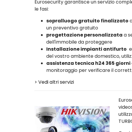
Eurosecurity garantisce un servizio comple
le fasi:
sopralluogo gratuito finalizzato
a
un preventivo gratuito
progettazione personalizzata
a se
dell'immobile da proteggere
Installazione impianti antifurto
e
del vostro ambiente domestico, utiliz
assistenza tecnica h24 365 giorni
monitoraggio per verificare il corre
> Vedi altri servizi
Euros
video
utili
TURB