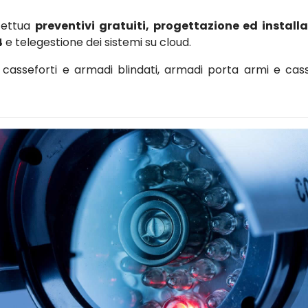
ffettua
preventivi gratuiti, progettazione ed install
4
e telegestione dei sistemi su cloud.
asseforti e armadi blindati, armadi porta armi e cass