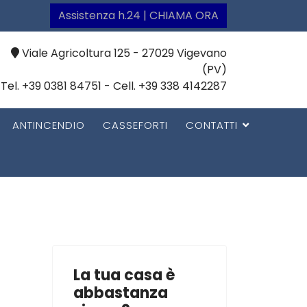
Assistenza h.24 | CHIAMA ORA
Viale Agricoltura 125 - 27029 Vigevano
(PV)
Tel. +39 0381 84751 - Cell. +39 338 4142287
ANTINCENDIO
CASSEFORTI
CONTATTI
La tua casa è
abbastanza