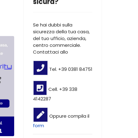
sicura?
Se hai dubbi sulla
sicurezza della tua casa,
del tuo ufficio, azienda,
centro commerciale.
Contattaci allo
Tel. +39 0381 84751
Cell. +39 338
4142287
Oppure compila il
form