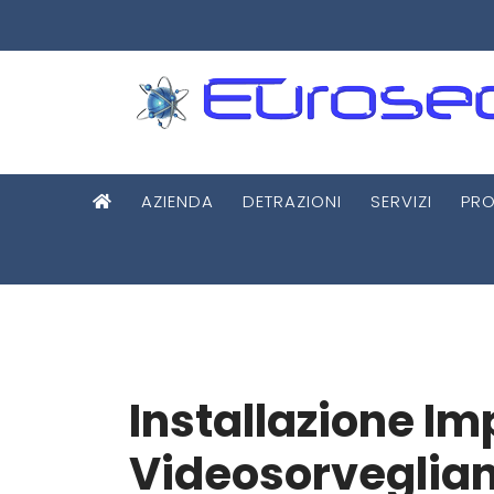
AZIENDA
DETRAZIONI
SERVIZI
PRO
Installazione Im
Videosorveglia