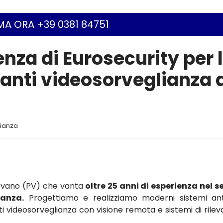
A ORA +39 0381 84751
enza di Eurosecurity per 
ianti videosorveglianza 
lianza
gevano (PV) che vanta
oltre 25 anni di esperienza nel s
ianza.
Progettiamo e realizziamo moderni sistemi ant
anti videosorveglianza con visione remota e sistemi di rile