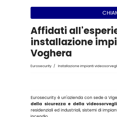
CHIAM
Affidati all'esperi
installazione imp
Voghera
Eurosecurity
Installazione impianti videosorveg
Eurosecurity è un'azienda con sede a Vi
della sicurezza e della videosorvegl
residenziali ed industriali, sistemi di impi
incendio.