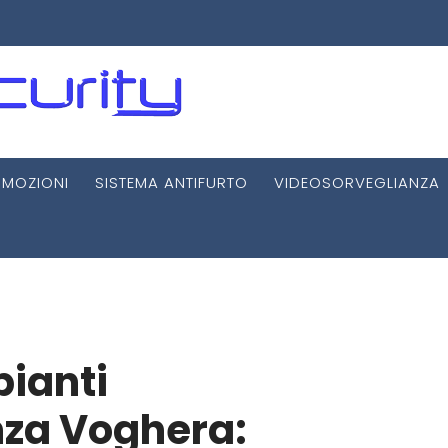
MOZIONI
SISTEMA ANTIFURTO
VIDEOSORVEGLIANZA
pianti
nza Voghera: