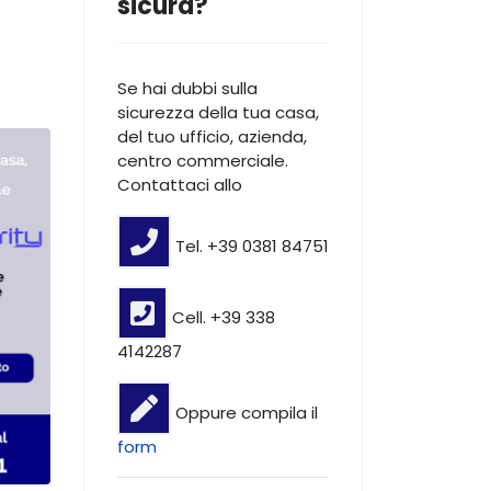
sicura?
Se hai dubbi sulla
sicurezza della tua casa,
del tuo ufficio, azienda,
centro commerciale.
Contattaci allo
Tel. +39 0381 84751
Cell. +39 338
4142287
Oppure compila il
form