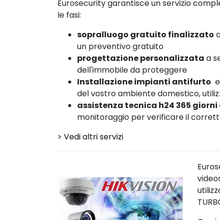
Eurosecurity garantisce un servizio comple
le fasi:
sopralluogo gratuito finalizzato
a
un preventivo gratuito
progettazione personalizzata
a se
dell'immobile da proteggere
Installazione impianti antifurto
e
del vostro ambiente domestico, utiliz
assistenza tecnica h24 365 giorni
monitoraggio per verificare il corre
> Vedi altri servizi
Euros
video
utili
TURB