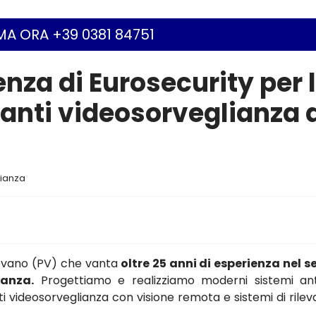
A ORA +39 0381 84751
enza di Eurosecurity per 
ianti videosorveglianza 
lianza
gevano (PV) che vanta
oltre 25 anni di esperienza nel s
ianza.
Progettiamo e realizziamo moderni sistemi ant
anti videosorveglianza con visione remota e sistemi di rile