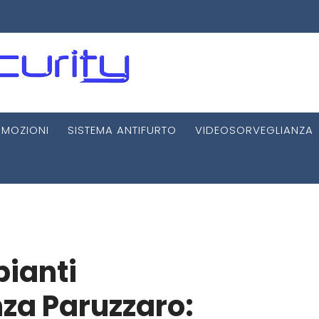
MOZIONI
SISTEMA ANTIFURTO
VIDEOSORVEGLIANZA
pianti
za Paruzzaro: