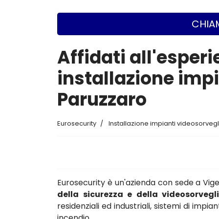
CHIAM
Affidati all'esperi
installazione imp
Paruzzaro
Eurosecurity
Installazione impianti videosorveg
Eurosecurity è un'azienda con sede a Vi
della sicurezza e della videosorvegl
residenziali ed industriali, sistemi di impi
incendio.