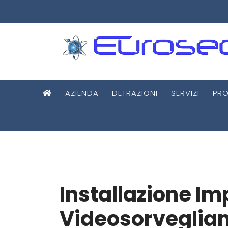
AZIENDA
DETRAZIONI
SERVIZI
PRO
Installazione Im
Videosorveglian