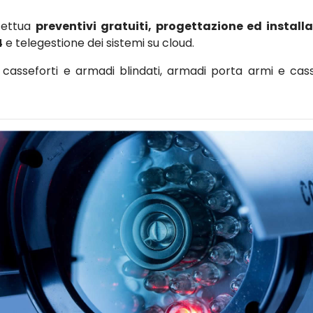
ffettua
preventivi gratuiti, progettazione ed install
4
e telegestione dei sistemi su cloud.
asseforti e armadi blindati, armadi porta armi e cass