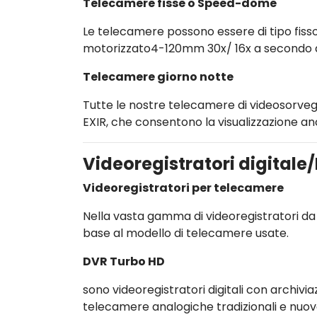
Telecamere fisse o Speed-dome
Le telecamere possono essere di tipo fi
motorizzato4-120mm 30x/ 16x a secondo de
Telecamere giorno notte
Tutte le nostre telecamere di videosorvegl
EXIR, che consentono la visualizzazione anc
Videoregistratori digitale
Videoregistratori per telecamere
Nella vasta gamma di videoregistratori da 
base al modello di telecamere usate.
DVR Turbo HD
sono videoregistratori digitali con archivia
telecamere analogiche tradizionali e nuov