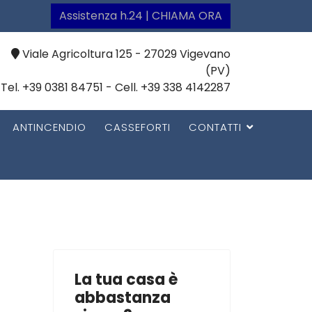
Assistenza h.24 | CHIAMA ORA
Viale Agricoltura 125 - 27029 Vigevano
(PV)
Tel. +39 0381 84751 - Cell. +39 338 4142287
ANTINCENDIO
CASSEFORTI
CONTATTI
La tua casa è
abbastanza