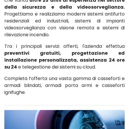
che vanta
oltre 25 anni di esperienza nel settore
della sicurezza e della videosorveglianza.
Progettiamo e realizziamo moderni sistemi antifurto
residenziali ed industriali, sistemi di impianti
videosorveglianza con visione remota e sistemi di
rilevazione incendio.
Tra i principali servizi offerti, l'azienda effettua
preventivi gratuiti, progettazione ed
installazione personalizzata, assistenza 24 ore
su 24
e telegestione dei sistemi su cloud.
Completa l’offerta una vasta gamma di casseforti e
armadi blindati, armadi porta armi e casseforti
ignifughe.