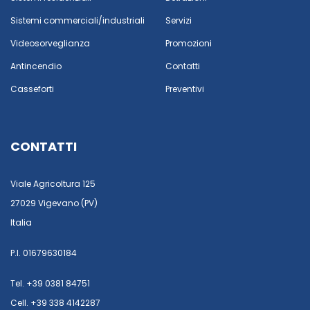
Sistemi commerciali/industriali
Servizi
Videosorveglianza
Promozioni
Antincendio
Contatti
Casseforti
Preventivi
CONTATTI
Viale Agricoltura 125
27029 Vigevano (PV)
Italia
P.I. 01679630184
Tel. +39 0381 84751
Cell. +39 338 4142287