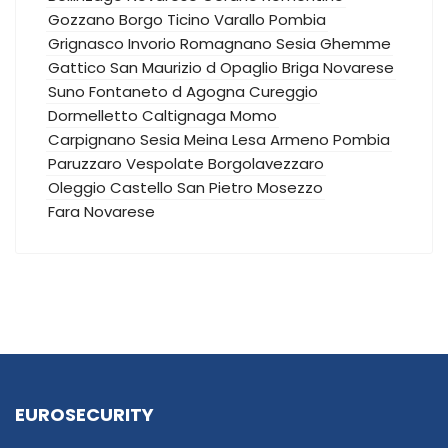
Gozzano
Borgo Ticino
Varallo Pombia
Grignasco
Invorio
Romagnano Sesia
Ghemme
Gattico
San Maurizio d Opaglio
Briga Novarese
Suno
Fontaneto d Agogna
Cureggio
Dormelletto
Caltignaga
Momo
Carpignano Sesia
Meina
Lesa
Armeno
Pombia
Paruzzaro
Vespolate
Borgolavezzaro
Oleggio Castello
San Pietro Mosezzo
Fara Novarese
EUROSECURITY