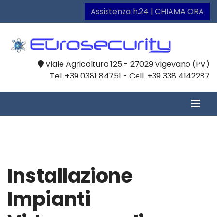
Assistenza h.24 | CHIAMA ORA
Viale Agricoltura 125 - 27029 Vigevano (PV)
Tel. +39 0381 84751 - Cell. +39 338 4142287
Installazione
Impianti