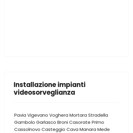
Installazione impianti
videosorveglianza
Pavia
Vigevano
Voghera
Mortara
Stradella
Gambolo
Garlasco
Broni
Casorate Primo
Cassolnovo
Casteggio
Cava Manara
Mede