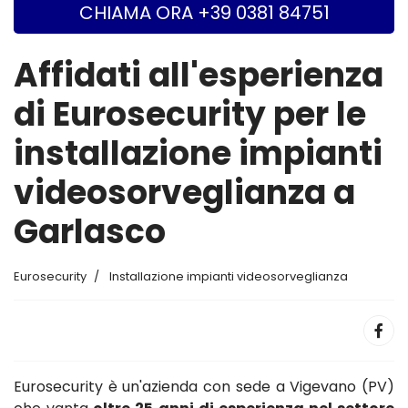
CHIAMA ORA +39 0381 84751
Affidati all'esperienza
di Eurosecurity per le
installazione impianti
videosorveglianza a
Garlasco
Eurosecurity
Installazione impianti videosorveglianza
Eurosecurity è un'azienda con sede a Vigevano (PV)