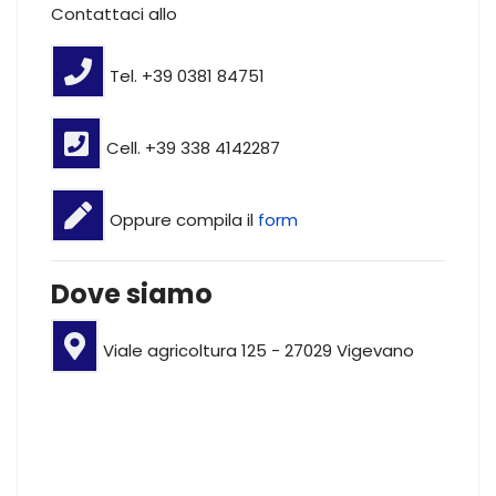
Contattaci allo
Tel. +39 0381 84751
Cell. +39 338 4142287
Oppure compila il
form
Dove siamo
Viale agricoltura 125 - 27029 Vigevano