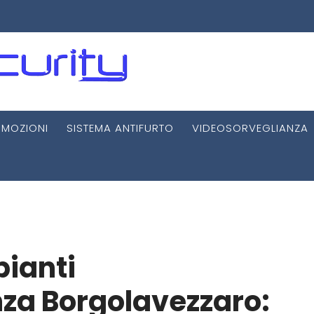
MOZIONI
SISTEMA ANTIFURTO
VIDEOSORVEGLIANZA
pianti
za Borgolavezzaro: