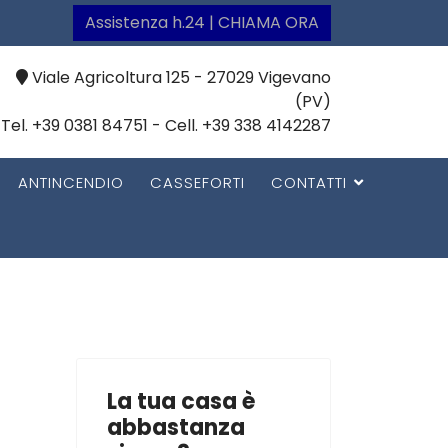
Assistenza h.24 | CHIAMA ORA
Viale Agricoltura 125 - 27029 Vigevano
(PV)
Tel. +39 0381 84751 - Cell. +39 338 4142287
ANTINCENDIO
CASSEFORTI
CONTATTI
La tua casa è
abbastanza