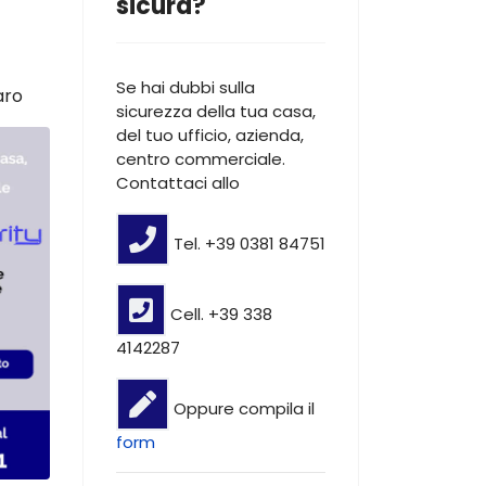
sicura?
Se hai dubbi sulla
aro
sicurezza della tua casa,
del tuo ufficio, azienda,
centro commerciale.
Contattaci allo
Tel. +39 0381 84751
Cell. +39 338
4142287
Oppure compila il
form