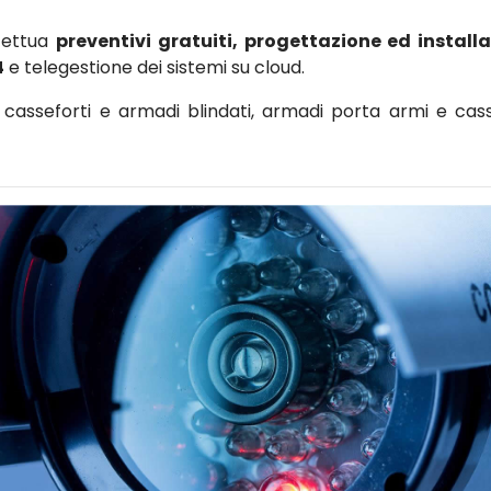
ffettua
preventivi gratuiti, progettazione ed install
4
e telegestione dei sistemi su cloud.
asseforti e armadi blindati, armadi porta armi e cass