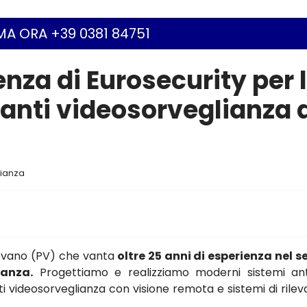
A ORA +39 0381 84751
enza di Eurosecurity per 
ianti videosorveglianza 
lianza
gevano (PV) che vanta
oltre 25 anni di esperienza nel s
ianza.
Progettiamo e realizziamo moderni sistemi ant
anti videosorveglianza con visione remota e sistemi di rile