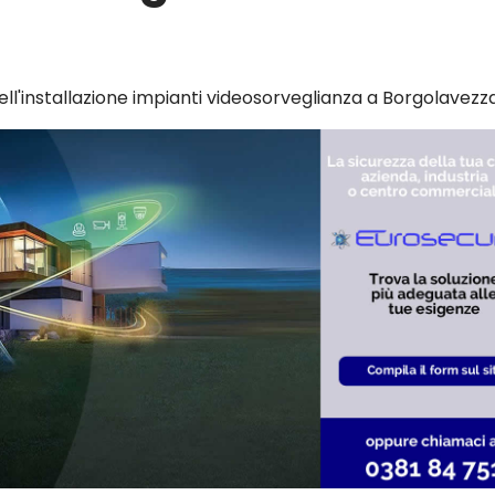
ell'installazione impianti videosorveglianza a Borgolavezz