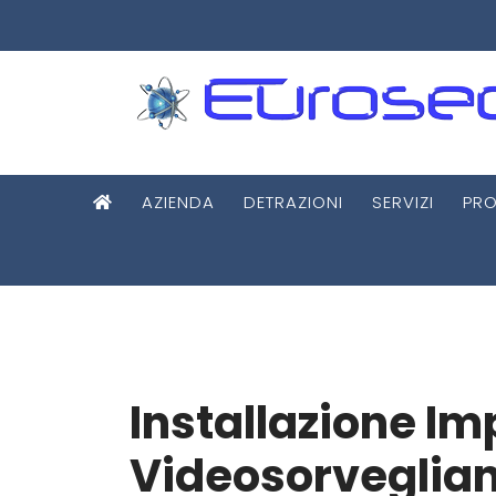
AZIENDA
DETRAZIONI
SERVIZI
PRO
Installazione Im
Videosorveglian