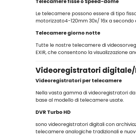
Telecamere fisse o Speed-dome
Le telecamere possono essere di tipo fi
motorizzato4-120mm 30x/ 16x a secondo de
Telecamere giorno notte
Tutte le nostre telecamere di videosorvegl
EXIR, che consentono la visualizzazione anc
Videoregistratori digitale
Videoregistratori per telecamere
Nella vasta gamma di videoregistratori da 
base al modello di telecamere usate.
DVR Turbo HD
sono videoregistratori digitali con archivia
telecamere analogiche tradizionali e nuov