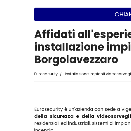
CHIAM
Affidati all'esperi
installazione imp
Borgolavezzaro
Eurosecurity
Installazione impianti videosorveg
Eurosecurity è un'azienda con sede a Vi
della sicurezza e della videosorvegl
residenziali ed industriali, sistemi di impi
incendio.