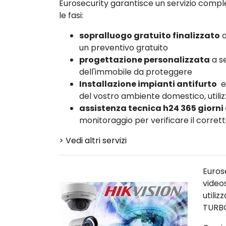
Eurosecurity garantisce un servizio comple
le fasi:
sopralluogo gratuito finalizzato
a
un preventivo gratuito
progettazione personalizzata
a se
dell'immobile da proteggere
Installazione impianti antifurto
e
del vostro ambiente domestico, utiliz
assistenza tecnica h24 365 giorni
monitoraggio per verificare il corre
> Vedi altri servizi
Euros
video
utili
TURB