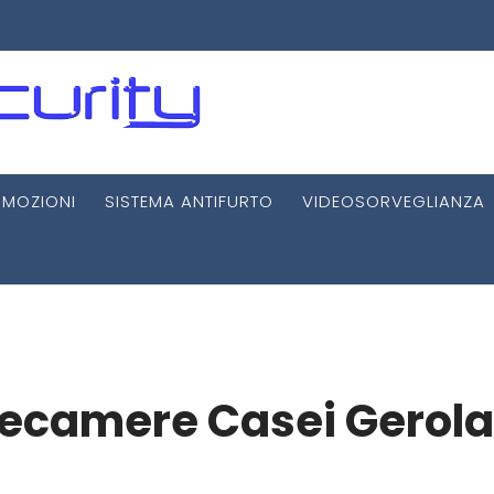
MOZIONI
SISTEMA ANTIFURTO
VIDEOSORVEGLIANZA
elecamere Casei Gerola