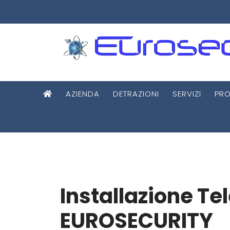
AZIENDA
DETRAZIONI
SERVIZI
PRO
Installazione T
EUROSECURITY