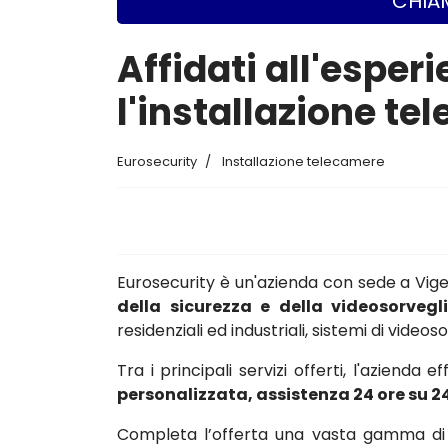
CHIAM
Affidati all'esper
l'installazione t
Eurosecurity
Installazione telecamere
Eurosecurity è un'azienda con sede a Vi
della sicurezza e della videosorvegl
residenziali ed industriali, sistemi di vide
Tra i principali servizi offerti, l'azienda e
personalizzata, assistenza 24 ore su 2
Completa l’offerta una vasta gamma di c