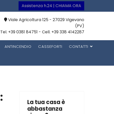
Assistenza h.24 | CHIAMA ORA
Viale Agricoltura 125 - 27029 Vigevano
(PV)
Tel. +39 0381 84751 - Cell. +39 338 4142287
ANTINCENDIO
CASSEFORTI
CONTATTI
:
La tua casa è
abbastanza