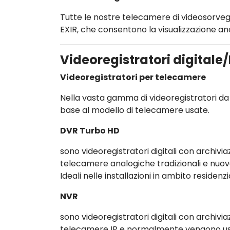
Tutte le nostre telecamere di videosorvegl
EXIR, che consentono la visualizzazione anc
Videoregistratori digitale
Videoregistratori per telecamere
Nella vasta gamma di videoregistratori da 
base al modello di telecamere usate.
DVR Turbo HD
sono videoregistratori digitali con archivia
telecamere analogiche tradizionali e nuov
Ideali nelle installazioni in ambito residenz
NVR
sono videoregistratori digitali con archivi
telecamere IP e normalmente vengono usati 