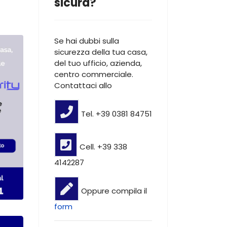
sicura?
Se hai dubbi sulla
sicurezza della tua casa,
del tuo ufficio, azienda,
centro commerciale.
Contattaci allo
Tel. +39 0381 84751
Cell. +39 338
4142287
Oppure compila il
form