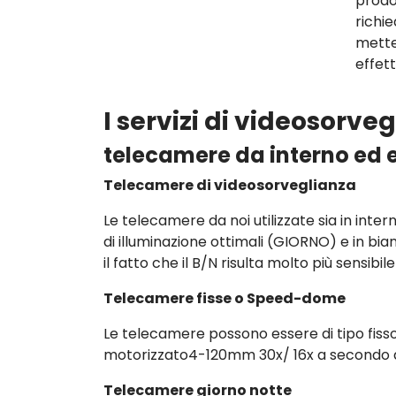
prodo
richi
mette
effet
I servizi di videosorv
telecamere da interno ed 
Telecamere di videosorveglianza
Le telecamere da noi utilizzate sia in inter
di illuminazione ottimali (GIORNO) e in bi
il fatto che il B/N risulta molto più sensibil
Telecamere fisse o Speed-dome
Le telecamere possono essere di tipo fi
motorizzato4-120mm 30x/ 16x a secondo de
Telecamere giorno notte