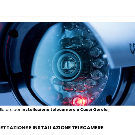
llatore per
installazione telecamere a Casei Gerola
,
ETTAZIONE E
INSTALLAZIONE TELECAMERE