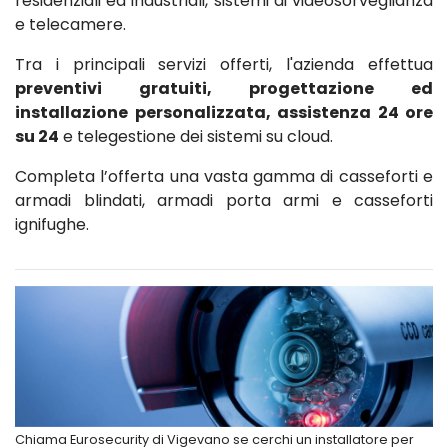
residenziali ed industriali, sistemi di videosorveglianza
e telecamere.
Tra i principali servizi offerti, l'azienda effettua
preventivi gratuiti, progettazione ed
installazione personalizzata, assistenza 24 ore
su 24
e telegestione dei sistemi su cloud.
Completa l’offerta una vasta gamma di casseforti e
armadi blindati, armadi porta armi e casseforti
ignifughe.
Chiama Eurosecurity di Vigevano se cerchi un installatore per