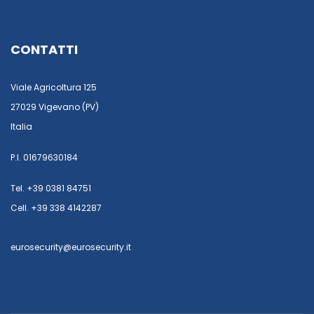
CONTATTI
Viale Agricoltura 125
27029 Vigevano (PV)
Italia
P.I. 01679630184
Tel. +39 0381 84751
Cell. +39 338 4142287
eurosecurity@eurosecurity.it