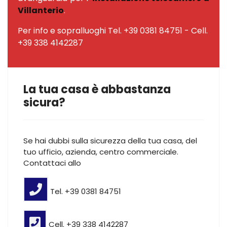
Villanterio
.
Per info e sopralluoghi Tel. +39 0381 84751 - Cell.
+39 338 4142287
La tua casa è abbastanza
sicura?
Se hai dubbi sulla sicurezza della tua casa, del
tuo ufficio, azienda, centro commerciale.
Contattaci allo
Tel. +39 0381 84751
Cell. +39 338 4142287