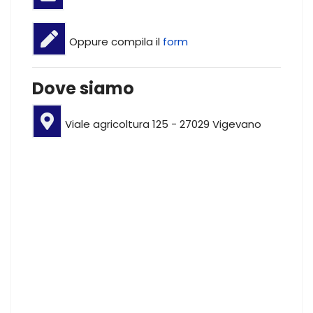
Oppure compila il
form
Dove siamo
Viale agricoltura 125 - 27029 Vigevano