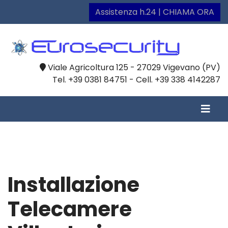
Assistenza h.24 | CHIAMA ORA
Viale Agricoltura 125 - 27029 Vigevano (PV)
Tel. +39 0381 84751 - Cell. +39 338 4142287
Installazione
Telecamere