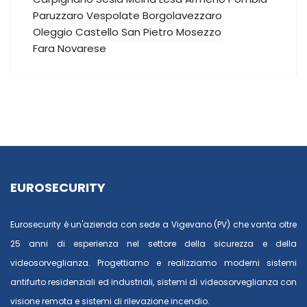
Paruzzaro
Vespolate
Borgolavezzaro
Oleggio Castello
San Pietro Mosezzo
Fara Novarese
EUROSECURITY
Eurosecurity è un'azienda con sede a Vigevano (PV) che vanta oltre
25 anni di esperienza nel settore della sicurezza e della
videosorveglianza. Progettiamo e realizziamo moderni sistemi
antifurto residenziali ed industriali, sistemi di videosorveglianza con
visione remota e sistemi di rilevazione incendio.