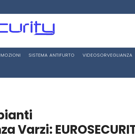
MOZIONI
SISTEMA ANTIFURTO
VIDEOSORVEGLIANZA
pianti
za Varzi: EUROSECURI