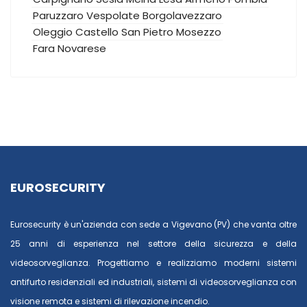
Paruzzaro
Vespolate
Borgolavezzaro
Oleggio Castello
San Pietro Mosezzo
Fara Novarese
EUROSECURITY
Eurosecurity è un'azienda con sede a Vigevano (PV) che vanta oltre
25 anni di esperienza nel settore della sicurezza e della
videosorveglianza. Progettiamo e realizziamo moderni sistemi
antifurto residenziali ed industriali, sistemi di videosorveglianza con
visione remota e sistemi di rilevazione incendio.