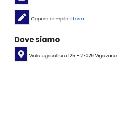
Oppure compila il
form
Dove siamo
Viale agricoltura 125 - 27029 Vigevano