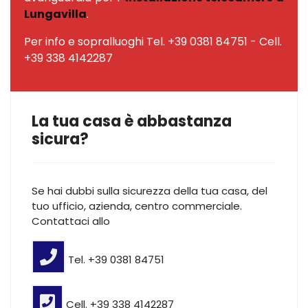
Lungavilla
.
Per info e sopralluoghi Tel. +39 0381 84751 - Cell.
+39 338 4142287
La tua casa è abbastanza
sicura?
Se hai dubbi sulla sicurezza della tua casa, del
tuo ufficio, azienda, centro commerciale.
Contattaci allo
Tel. +39 0381 84751
Cell. +39 338 4142287