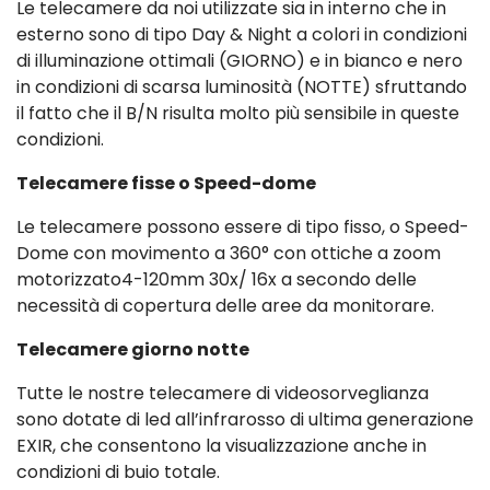
Le telecamere da noi utilizzate sia in interno che in
esterno sono di tipo Day & Night a colori in condizioni
di illuminazione ottimali (GIORNO) e in bianco e nero
in condizioni di scarsa luminosità (NOTTE) sfruttando
il fatto che il B/N risulta molto più sensibile in queste
condizioni.
Telecamere fisse o Speed-dome
Le telecamere possono essere di tipo fisso, o Speed-
Dome con movimento a 360° con ottiche a zoom
motorizzato4-120mm 30x/ 16x a secondo delle
necessità di copertura delle aree da monitorare.
Telecamere giorno notte
Tutte le nostre telecamere di videosorveglianza
sono dotate di led all’infrarosso di ultima generazione
EXIR, che consentono la visualizzazione anche in
condizioni di buio totale.