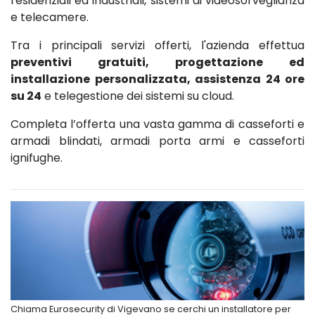
residenziali ed industriali, sistemi di videosorveglianza
e telecamere.
Tra i principali servizi offerti, l'azienda effettua
preventivi gratuiti, progettazione ed
installazione personalizzata, assistenza 24 ore
su 24
e telegestione dei sistemi su cloud.
Completa l’offerta una vasta gamma di casseforti e
armadi blindati, armadi porta armi e casseforti
ignifughe.
Chiama Eurosecurity di Vigevano se cerchi un installatore per