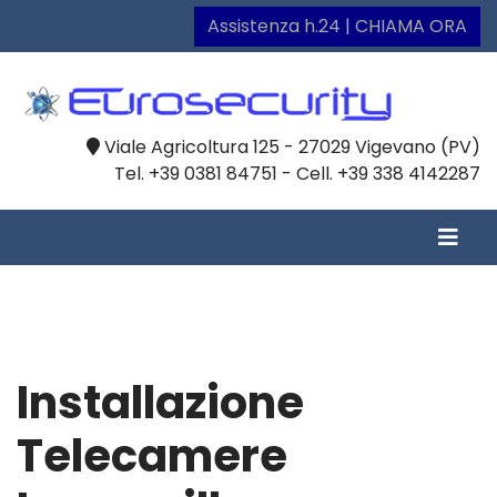
Assistenza h.24 | CHIAMA ORA
Viale Agricoltura 125 - 27029 Vigevano (PV)
Tel. +39 0381 84751 - Cell. +39 338 4142287
Installazione
Telecamere