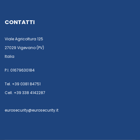
CONTATTI
Viale Agricoltura 125
27029 Vigevano (PV)
Italia
P.I. 01679630184
Tel. +39 0381 84751
Cell. +39 338 4142287
eurosecurity@eurosecurity.it