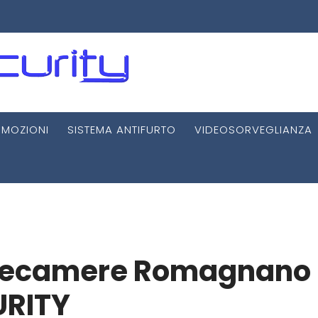
MOZIONI
SISTEMA ANTIFURTO
VIDEOSORVEGLIANZA
Telecamere Romagnano
URITY