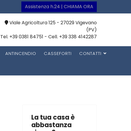
Assistenza h.24 | CHIAMA ORA
Viale Agricoltura 125 - 27029 Vigevano
(PV)
Tel. +39 0381 84751 - Cell. +39 338 4142287
ANTINCENDIO
CASSEFORTI
CONTATTI
La tua casa è
abbastanza