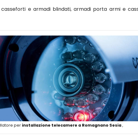
asseforti e armadi blindati, armadi porta armi e cass
llatore per
installazione telecamere a Romagnano Sesia
,