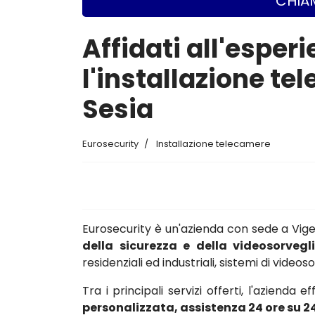
CHIAM
Affidati all'esper
l'installazione 
Sesia
Eurosecurity
Installazione telecamere
Eurosecurity è un'azienda con sede a Vi
della sicurezza e della videosorvegl
residenziali ed industriali, sistemi di vide
Tra i principali servizi offerti, l'azienda e
personalizzata, assistenza 24 ore su 2