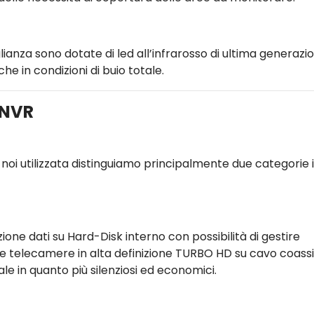
ianza sono dotate di led all’infrarosso di ultima generazi
he in condizioni di buio totale.
/NVR
noi utilizzata distinguiamo principalmente due categorie 
zione dati su Hard-Disk interno con possibilità di gestire
e telecamere in alta definizione TURBO HD su cavo coassi
iale in quanto più silenziosi ed economici.