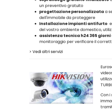
un preventivo gratuito
progettazione personalizzata
a se
dell'immobile da proteggere
Installazione impianti antifurto
e
del vostro ambiente domestico, utiliz
assistenza tecnica h24 365 giorni
monitoraggio per verificare il corre
> Vedi altri servizi
Euros
video
utili
TURB
Con i 
immag
trami