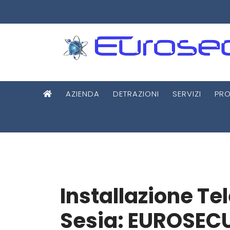
AZIENDA
DETRAZIONI
SERVIZI
PRO
Installazione 
Sesia: EUROSEC