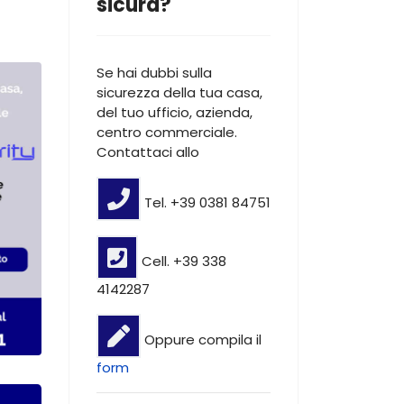
sicura?
Se hai dubbi sulla
sicurezza della tua casa,
del tuo ufficio, azienda,
centro commerciale.
Contattaci allo
Tel. +39 0381 84751
Cell. +39 338
4142287
Oppure compila il
form