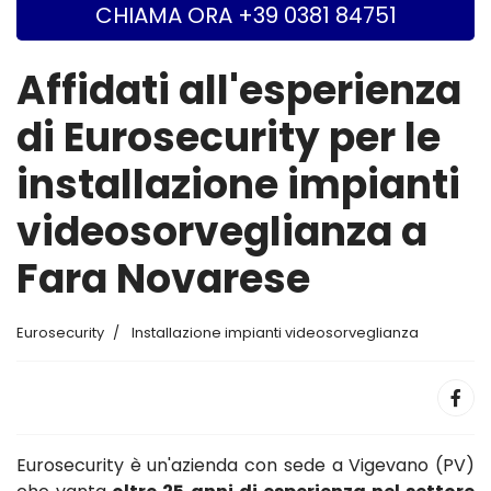
CHIAMA ORA +39 0381 84751
Affidati all'esperienza
di Eurosecurity per le
installazione impianti
videosorveglianza a
Fara Novarese
Eurosecurity
Installazione impianti videosorveglianza
Eurosecurity è un'azienda con sede a Vigevano (PV)