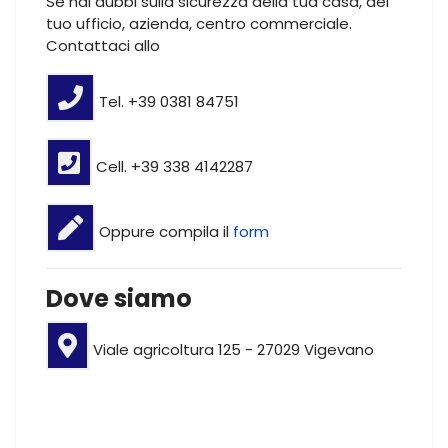
Se hai dubbi sulla sicurezza della tua casa, del
tuo ufficio, azienda, centro commerciale.
Contattaci allo
Tel. +39 0381 84751
Cell. +39 338 4142287
Oppure compila il
form
Dove siamo
Viale agricoltura 125 - 27029 Vigevano