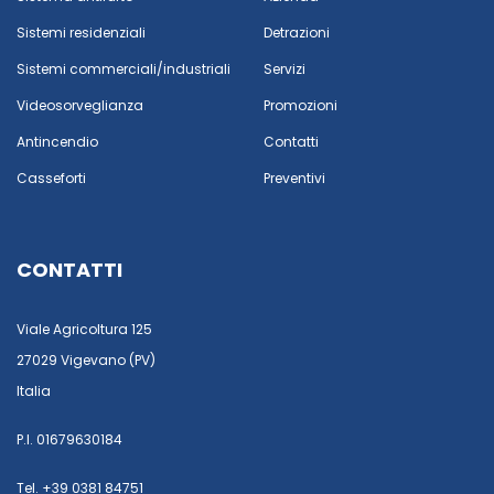
Sistemi residenziali
Detrazioni
Sistemi commerciali/industriali
Servizi
Videosorveglianza
Promozioni
Antincendio
Contatti
Casseforti
Preventivi
CONTATTI
Viale Agricoltura 125
27029 Vigevano (PV)
Italia
P.I. 01679630184
Tel. +39 0381 84751