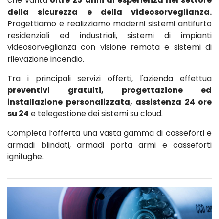
che vanta
oltre 25 anni di esperienza nel settore
della sicurezza e della videosorveglianza.
Progettiamo e realizziamo moderni sistemi antifurto
residenziali ed industriali, sistemi di impianti
videosorveglianza con visione remota e sistemi di
rilevazione incendio.
Tra i principali servizi offerti, l'azienda effettua
preventivi gratuiti, progettazione ed
installazione personalizzata, assistenza 24 ore
su 24
e telegestione dei sistemi su cloud.
Completa l’offerta una vasta gamma di casseforti e
armadi blindati, armadi porta armi e casseforti
ignifughe.