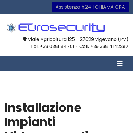
Assistenza h.24 | CHIAMA ORA
Viale Agricoltura 125 - 27029 Vigevano (PV)
Tel. +39 0381 84751 - Cell. +39 338 4142287
Installazione
Impianti