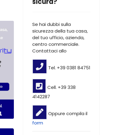
sicura?
Se hai dubbi sulla
sicurezza della tua casa,
del tuo ufficio, azienda,
centro commerciale.
Contattaci allo
Tel. +39 0381 84751
Cell. +39 338
4142287
Oppure compila il
form