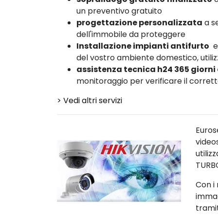
un preventivo gratuito
progettazione personalizzata
a se
dell'immobile da proteggere
Installazione impianti antifurto
e
del vostro ambiente domestico, utiliz
assistenza tecnica h24 365 giorni
monitoraggio per verificare il corre
> Vedi altri servizi
Euros
video
utili
TURB
Con i 
immag
trami