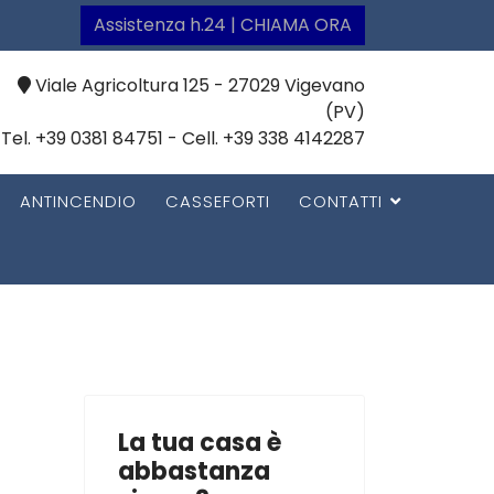
Assistenza h.24 | CHIAMA ORA
Viale Agricoltura 125 - 27029 Vigevano
(PV)
Tel. +39 0381 84751 - Cell. +39 338 4142287
ANTINCENDIO
CASSEFORTI
CONTATTI
La tua casa è
abbastanza