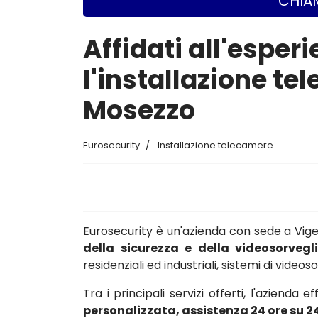
CHIAM
Affidati all'esper
l'installazione te
Mosezzo
Eurosecurity
Installazione telecamere
Eurosecurity è un'azienda con sede a Vi
della sicurezza e della videosorvegl
residenziali ed industriali, sistemi di vide
Tra i principali servizi offerti, l'azienda e
personalizzata, assistenza 24 ore su 2