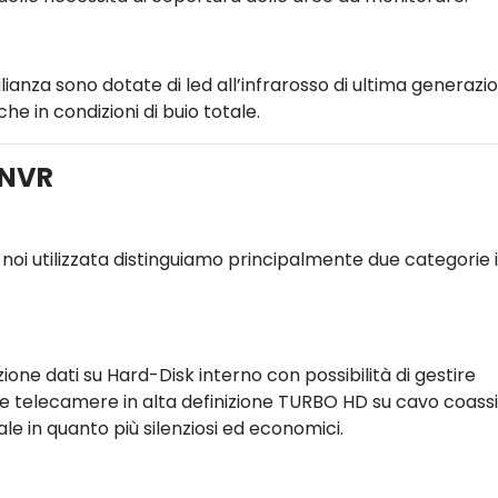
ianza sono dotate di led all’infrarosso di ultima generazi
he in condizioni di buio totale.
/NVR
noi utilizzata distinguiamo principalmente due categorie 
zione dati su Hard-Disk interno con possibilità di gestire
e telecamere in alta definizione TURBO HD su cavo coassi
iale in quanto più silenziosi ed economici.