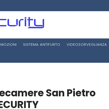
MOZIONI
SISTEMA ANTIFURTO
VIDEOSORVEGLIANZA
lecamere San Pietro
ECURITY