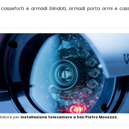
asseforti e armadi blindati, armadi porta armi e cass
llatore per
installazione telecamere a San Pietro Mosezzo
,