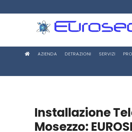
AZIENDA
DETRAZIONI
SERVIZI
PRO
Installazione Te
Mosezzo: EUROS