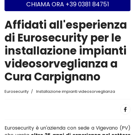
CHIAMA ORA +39 0381 84751
Affidati all'esperienza
di Eurosecurity per le
installazione impianti
videosorveglianza a
Cura Carpignano
Eurosecurity
Installazione impianti videosorveglianza
Eurosecurity è un'azienda con sede a Vigevano (PV)