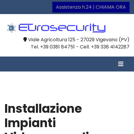
Assistenza h.24 | CHIAMA ORA
Viale Agricoltura 125 - 27029 Vigevano (PV)
Tel. +39 0381 84751 - Cell. +39 338 4142287
Installazione
Impianti