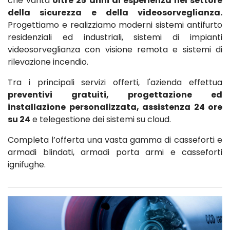
che vanta
oltre 25 anni di esperienza nel settore
della sicurezza e della videosorveglianza.
Progettiamo e realizziamo moderni sistemi antifurto
residenziali ed industriali, sistemi di impianti
videosorveglianza con visione remota e sistemi di
rilevazione incendio.
Tra i principali servizi offerti, l'azienda effettua
preventivi gratuiti, progettazione ed
installazione personalizzata, assistenza 24 ore
su 24
e telegestione dei sistemi su cloud.
Completa l’offerta una vasta gamma di casseforti e
armadi blindati, armadi porta armi e casseforti
ignifughe.