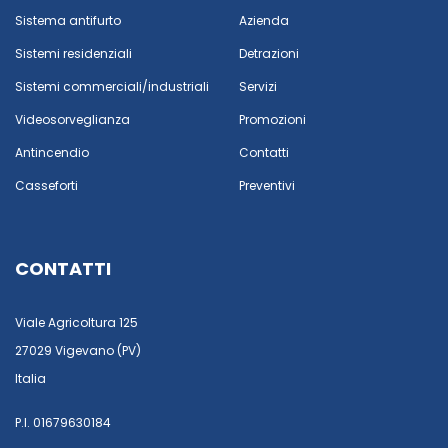
Sistema antifurto
Azienda
Sistemi residenziali
Detrazioni
Sistemi commerciali/industriali
Servizi
Videosorveglianza
Promozioni
Antincendio
Contatti
Casseforti
Preventivi
CONTATTI
Viale Agricoltura 125
27029 Vigevano (PV)
Italia
P.I. 01679630184