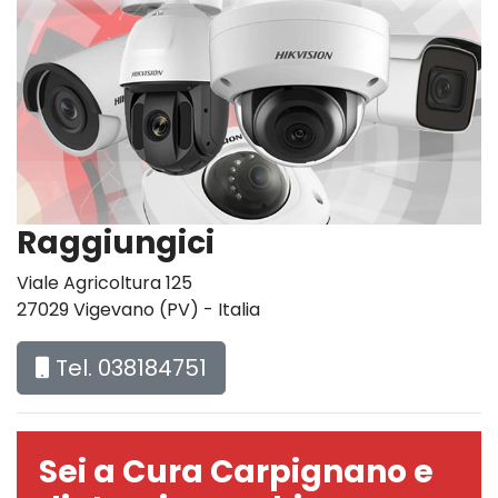
Raggiungici
Viale Agricoltura 125
27029 Vigevano (PV) - Italia
Tel. 038184751
Sei a Cura Carpignano e