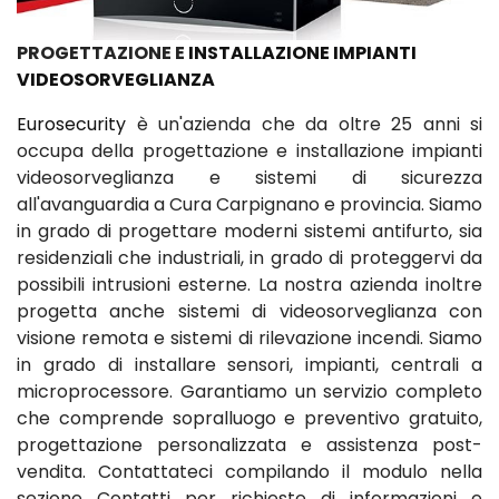
PROGETTAZIONE E
INSTALLAZIONE IMPIANTI
VIDEOSORVEGLIANZA
Eurosecurity
è un'azienda che da oltre 25 anni si
occupa della progettazione e installazione impianti
videosorveglianza e sistemi di sicurezza
all'avanguardia a Cura Carpignano e provincia. Siamo
in grado di progettare moderni sistemi antifurto, sia
residenziali che industriali, in grado di proteggervi da
possibili intrusioni esterne. La nostra azienda inoltre
progetta anche sistemi di videosorveglianza con
visione remota e sistemi di rilevazione incendi. Siamo
in grado di installare sensori, impianti, centrali a
microprocessore. Garantiamo un servizio completo
che comprende sopralluogo e preventivo gratuito,
progettazione personalizzata e assistenza post-
vendita. Contattateci compilando il modulo nella
sezione Contatti per richieste di informazioni e