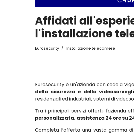
CHIAM
Affidati all'esper
l'installazione te
Eurosecurity
Installazione telecamere
Eurosecurity è un'azienda con sede a Vi
della sicurezza e della videosorvegl
residenziali ed industriali, sistemi di vide
Tra i principali servizi offerti, l'azienda e
personalizzata, assistenza 24 ore su 2
Completa l’offerta una vasta gamma di c