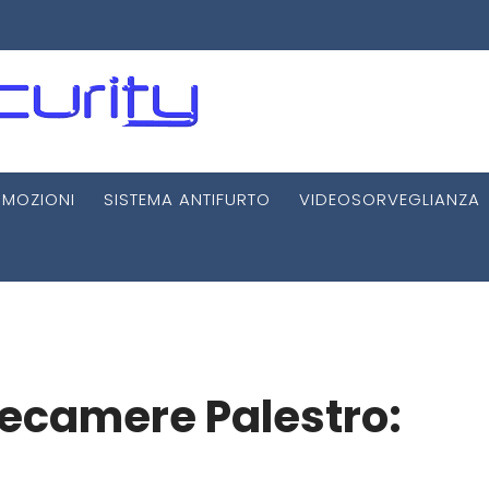
MOZIONI
SISTEMA ANTIFURTO
VIDEOSORVEGLIANZA
lecamere Palestro: