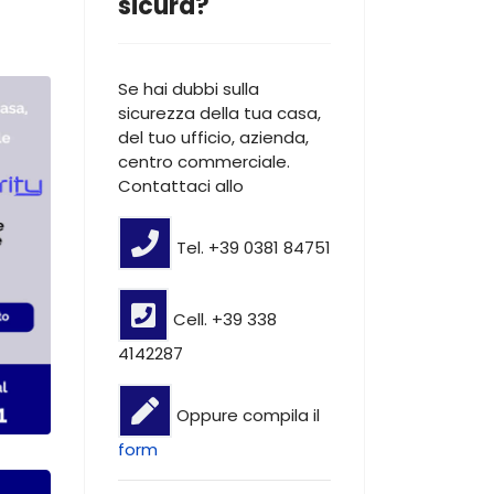
sicura?
Se hai dubbi sulla
sicurezza della tua casa,
del tuo ufficio, azienda,
centro commerciale.
Contattaci allo
Tel. +39 0381 84751
Cell. +39 338
4142287
Oppure compila il
form