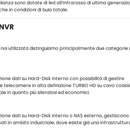
ianza sono dotate di led all’infrarosso di ultima generazi
he in condizioni di buio totale.
/NVR
noi utilizzata distinguiamo principalmente due categorie 
zione dati su Hard-Disk interno con possibilità di gestire
e telecamere in alta definizione TURBO HD su cavo coassi
iale in quanto più silenziosi ed economici.
azione dati su Hard-Disk interno o NAS esterno, gestiscono
in ambito industriale, dove esiste già una infrastruttura