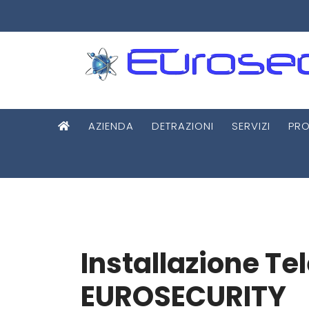
AZIENDA
DETRAZIONI
SERVIZI
PRO
Installazione Te
EUROSECURITY