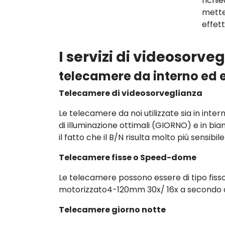
richi
mette
effet
I servizi di videosorv
telecamere da interno ed 
Telecamere di videosorveglianza
Le telecamere da noi utilizzate sia in inter
di illuminazione ottimali (GIORNO) e in bi
il fatto che il B/N risulta molto più sensibil
Telecamere fisse o Speed-dome
Le telecamere possono essere di tipo fi
motorizzato4-120mm 30x/ 16x a secondo de
Telecamere giorno notte