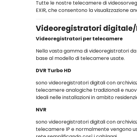
Tutte le nostre telecamere di videosorvegl
EXIR, che consentono la visualizzazione anc
Videoregistratori digitale
Videoregistratori per telecamere
Nella vasta gamma di videoregistratori da 
base al modello di telecamere usate.
DVR Turbo HD
sono videoregistratori digitali con archivia
telecamere analogiche tradizionali e nuov
Ideali nelle installazioni in ambito residenz
NVR
sono videoregistratori digitali con archivi
telecamere IP e normalmente vengono usati 
rete semplificando così i cablaggi.