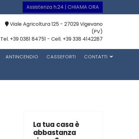
Assistenza h.24 | CHIAMA ORA
Viale Agricoltura 125 - 27029 Vigevano
(PV)
Tel. +39 0381 84751 - Cell. +39 338 4142287
ANTINCENDIO
CASSEFORTI
CONTATTI
La tua casa è
abbastanza