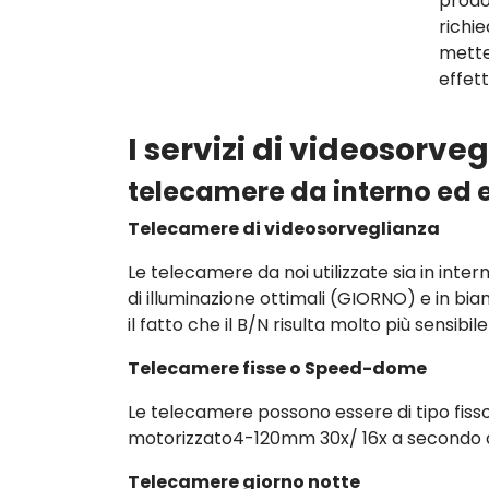
prodo
richi
mette
effet
I servizi di videosorv
telecamere da interno ed 
Telecamere di videosorveglianza
Le telecamere da noi utilizzate sia in inter
di illuminazione ottimali (GIORNO) e in bi
il fatto che il B/N risulta molto più sensibil
Telecamere fisse o Speed-dome
Le telecamere possono essere di tipo fi
motorizzato4-120mm 30x/ 16x a secondo de
Telecamere giorno notte