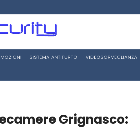
MOZIONI
SISTEMA ANTIFURTO
VIDEOSORVEGLIANZA
elecamere Grignasco: