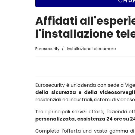
CHIAM
Affidati all'esper
l'installazione t
Eurosecurity
Installazione telecamere
Eurosecurity è un'azienda con sede a Vi
della sicurezza e della videosorvegl
residenziali ed industriali, sistemi di vide
Tra i principali servizi offerti, l'azienda e
personalizzata, assistenza 24 ore su 2
Completa l’offerta una vasta gamma di c