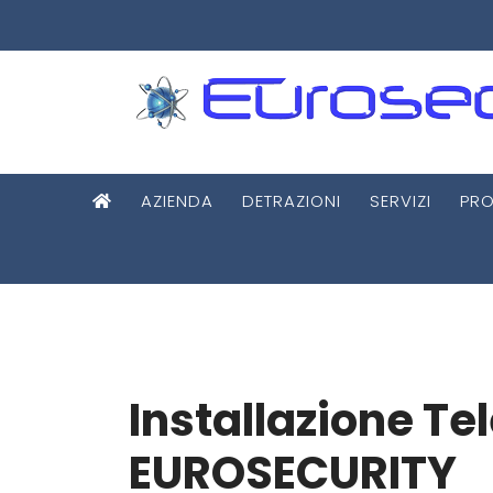
AZIENDA
DETRAZIONI
SERVIZI
PRO
Installazione T
EUROSECURITY