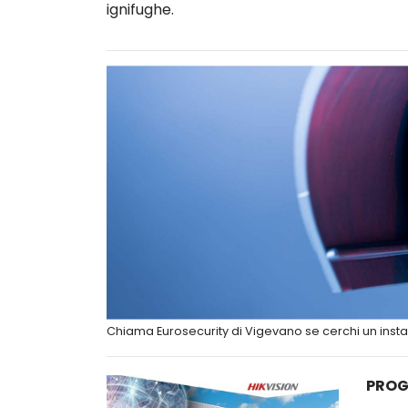
ignifughe.
Chiama Eurosecurity di Vigevano se cerchi un insta
PROG