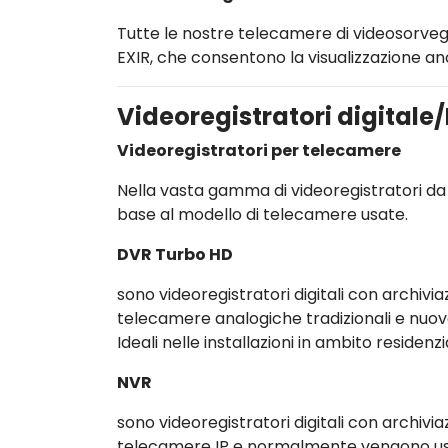
Tutte le nostre telecamere di videosorvegl
EXIR, che consentono la visualizzazione anc
Videoregistratori digitale
Videoregistratori per telecamere
Nella vasta gamma di videoregistratori da 
base al modello di telecamere usate.
DVR Turbo HD
sono videoregistratori digitali con archivia
telecamere analogiche tradizionali e nuov
Ideali nelle installazioni in ambito residenz
NVR
sono videoregistratori digitali con archivi
telecamere IP e normalmente vengono usati 