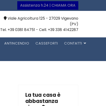
Assistenza h.24 | CHIAMA ORA
Viale Agricoltura 125 - 27029 Vigevano
(PV)
Tel. +39 0381 84751 - Cell. +39 338 4142287
ANTINCENDIO
CASSEFORTI
CONTATTI
La tua casa è
abbastanza