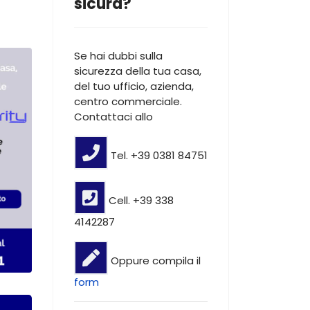
sicura?
Se hai dubbi sulla
sicurezza della tua casa,
del tuo ufficio, azienda,
centro commerciale.
Contattaci allo
Tel. +39 0381 84751
Cell. +39 338
4142287
Oppure compila il
form